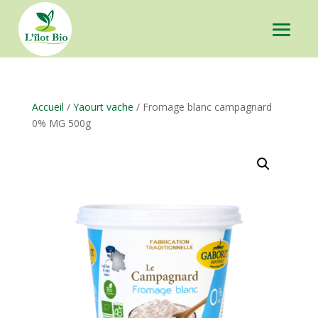
Accueil
/
Yaourt vache
/ Fromage blanc campagnard
0% MG 500g