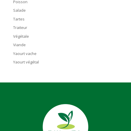
Poisson
Salade
Tartes
Traiteur
Végétale
Viande
Yaourt vache
Yaourt végétal