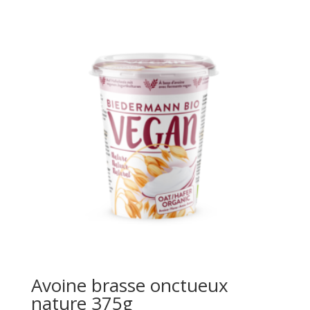
Avoine brasse onctueux
nature 375g