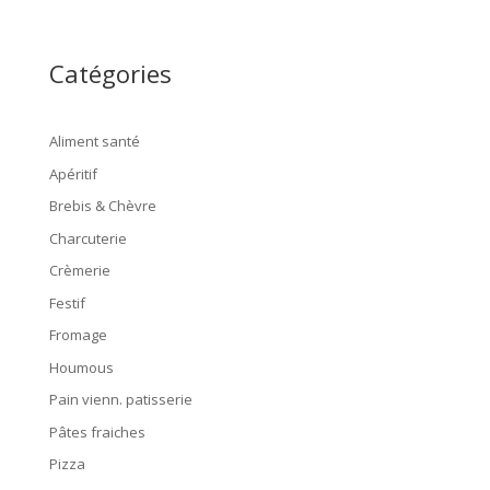
Catégories
Aliment santé
Apéritif
Brebis & Chèvre
Charcuterie
Crèmerie
Festif
Fromage
Houmous
Pain vienn. patisserie
Pâtes fraiches
Pizza