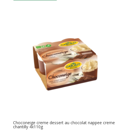
Choconeige creme dessert au chocolat nappee creme
chantilly 4x110g