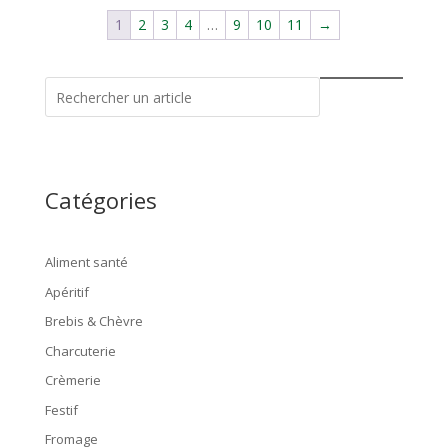
1
2
3
4
…
9
10
11
→
Catégories
Aliment santé
Apéritif
Brebis & Chèvre
Charcuterie
Crèmerie
Festif
Fromage