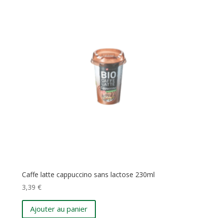
Caffe latte cappuccino sans lactose 230ml
3,39
€
Ajouter au panier