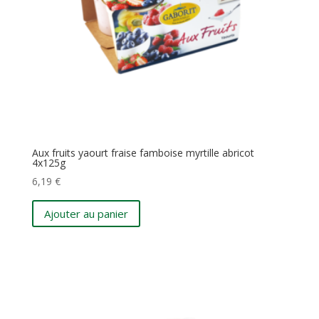
Aux fruits yaourt fraise famboise myrtille abricot
4x125g
6,19
€
Ajouter au panier