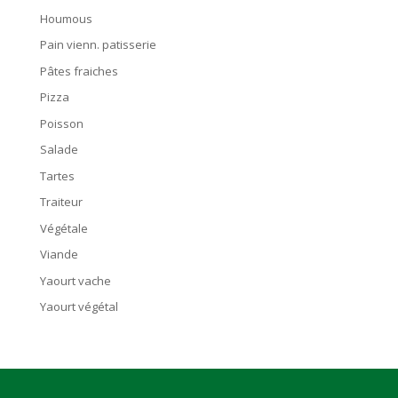
Houmous
Pain vienn. patisserie
Pâtes fraiches
Pizza
Poisson
Salade
Tartes
Traiteur
Végétale
Viande
Yaourt vache
Yaourt végétal