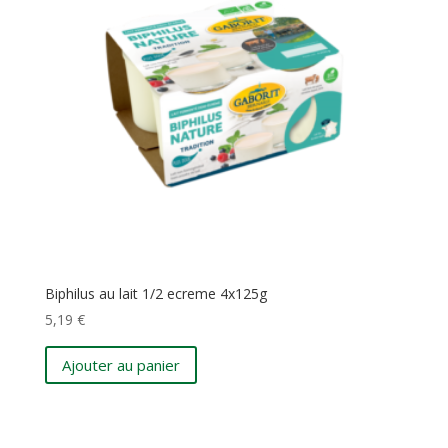
Biphilus au lait 1/2 ecreme 4x125g
5,19
€
Ajouter au panier