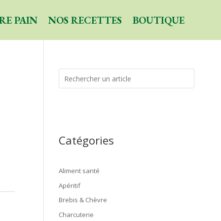
RE PAIN
NOS RECETTES
BOUTIQUE
Catégories
Aliment santé
Apéritif
Brebis & Chèvre
Charcuterie