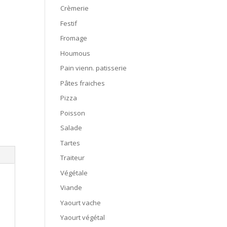
Crèmerie
Festif
Fromage
Houmous
Pain vienn. patisserie
Pâtes fraiches
Pizza
Poisson
Salade
Tartes
Traiteur
Végétale
Viande
Yaourt vache
Yaourt végétal