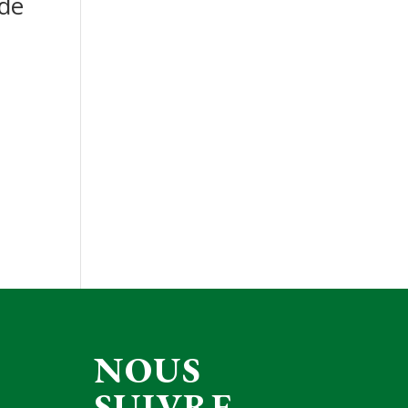
 de
NOUS
SUIVRE